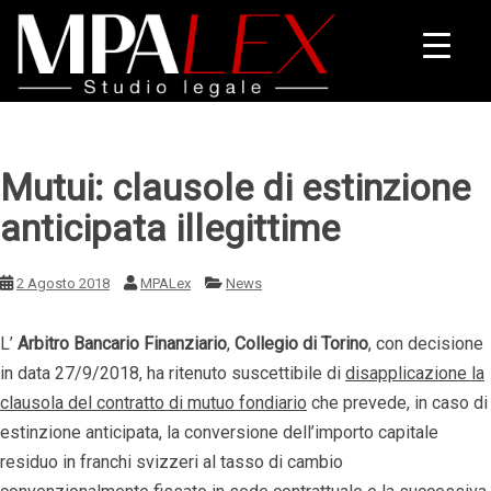
Mutui: clausole di estinzione
anticipata illegittime
2 Agosto 2018
MPALex
News
L’
Arbitro Bancario Finanziario
,
Collegio di Torino
, con decisione
in data 27/9/2018, ha ritenuto suscettibile di
disapplicazione la
clausola del contratto di mutuo fondiario
che prevede, in caso di
estinzione anticipata, la conversione dell’importo capitale
residuo in franchi svizzeri al tasso di cambio