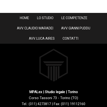
HOME
LO STUDIO
LE COMPETENZE
AVV. CLAUDIO MARADEI
AVV. GIANNI PUDDU
AVV. LUCA AIRES
CONTATTI
MPALex | Studio legale | Torino
Corso Tassoni 73 - Torino (TO)
Tel.:
| Fax: (011) 19112160
(011) 4273817