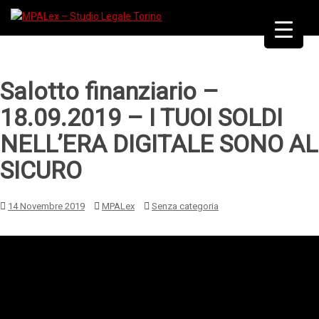
Salotto finanziario –
18.09.2019 – I TUOI SOLDI
NELL’ERA DIGITALE SONO AL
SICURO
14 Novembre 2019
MPALex
Senza categoria