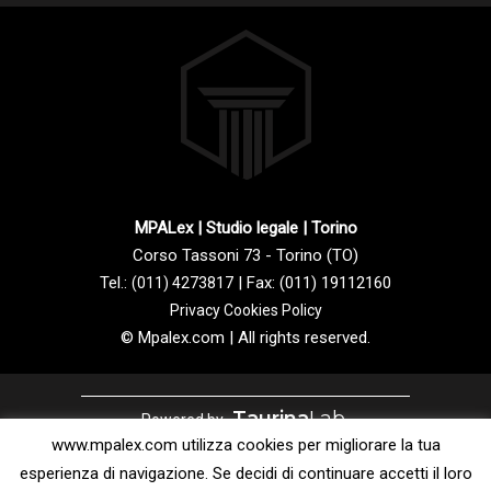
MPALex | Studio legale | Torino
Corso Tassoni 73 - Torino (TO)
Tel.:
| Fax: (011) 19112160
(011) 4273817
Privacy Cookies Policy
© Mpalex.com | All rights reserved.
Taurina
Lab
Powered by
www.mpalex.com utilizza cookies per migliorare la tua
esperienza di navigazione. Se decidi di continuare accetti il loro