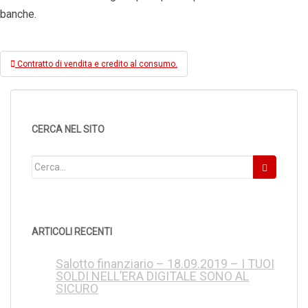
banche.
Navigazione
Contratto di vendita e credito al consumo.
articoli
CERCA NEL SITO
Cerca:
ARTICOLI RECENTI
Salotto finanziario – 18.09.2019 – I TUOI
SOLDI NELL’ERA DIGITALE SONO AL
SICURO