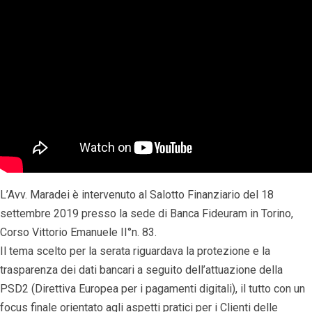
L’Avv. Maradei è intervenuto al Salotto Finanziario del 18
settembre 2019 presso la sede di Banca Fideuram in Torino,
Corso Vittorio Emanuele II°n. 83.
Il tema scelto per la serata riguardava la protezione e la
trasparenza dei dati bancari a seguito dell’attuazione della
PSD2 (Direttiva Europea per i pagamenti digitali), il tutto con un
focus finale orientato agli aspetti pratici per i Clienti delle