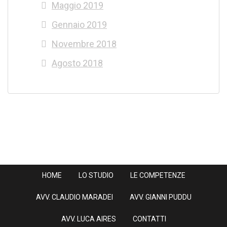
Maggio 2019
Gennaio 2019
Novembre 2018
Agosto 2018
HOME
LO STUDIO
LE COMPETENZE
AVV. CLAUDIO MARADEI
AVV. GIANNI PUDDU
AVV. LUCA AIRES
CONTATTI