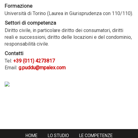
Formazione
Università di Torino (Laurea in Giurisprudenza con 110/110).
Settori di competenza
Diritto civile, in particolare diritto dei consumatori, diritti
reali e successioni, diritto delle locazioni e del condominio,
responsabilità civile.
Contatti
Tel:
+39 (011) 4273817
Email:
g.puddu@mpalex.com
HOME
LO STUDIO
LE COMPETENZE